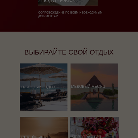
ПОДДЕРЖКА
СОПРОВОЖДЕНИЕ ПО ВСЕМ НЕОБХОДИМЫМ
ДОКУМЕНТАМ.
ВЫБИРАЙТЕ СВОЙ ОТДЫХ
МЕДОВЫЙ МЕСЯЦ
ПЛЯЖНЫЙ ОТДЫХ
МЕРОПРИЯТИЯ
СЕМЕЙНЫЕ