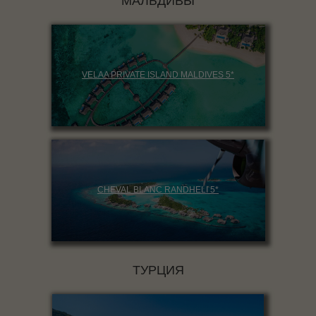
МАЛЬДИВЫ
VELAA PRIVATE ISLAND MALDIVES 5*
CHEVAL BLANC RANDHELI 5*
ТУРЦИЯ