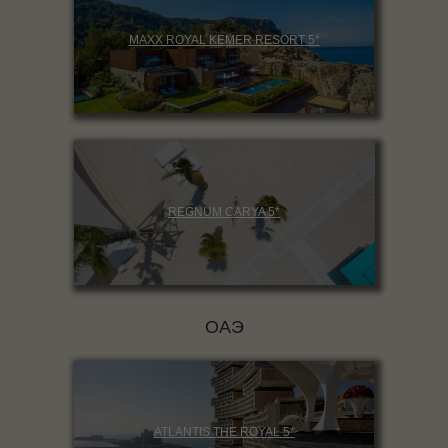
MAXX ROYAL KEMER RESORT 5*
REGNUM CARYA 5*
ОАЭ
ATLANTIS THE ROYAL 5*