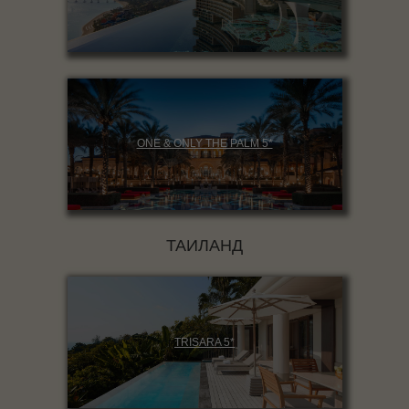
ONE & ONLY THE PALM 5*
ТАИЛАНД
TRISARA 5*