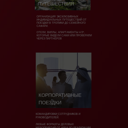
ПУТЕШЕСТВИЯ
ОРГАНИЗАЦИЯ ЭКСКЛЮЗИВНЫХ
ИНДИВИДУАЛЬНЫХ ПУТЕШЕСТВИЙ ОТ
ПОЕЗДКИ В ТРОПИКИ ДО СЕМЕЙНОГО
САФАРИ.
ОТЕЛИ, ВИЛЛЫ, АПАРТАМЕНТЫ 4-5*,
КОТОРЫЕ ВИДЕЛИ САМИ ИЛИ ПРОВЕРИЛИ
ЧЕРЕЗ ПАРТНЁРОВ
КОРПОРАТИВНЫЕ
ПОЕЗДКИ
КОМАНДИРОВКИ СОТРУДНИКОВ И
РУКОВОДИТЕЛЕЙ.
ЛЮБЫЕ ФОРМАТЫ ДЕЛОВЫХ
МЕРОПРИЯТИЙ ОТ ИДЕИ ДО РЕАЛИЗАЦИИ.