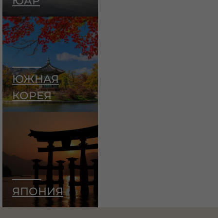
ЮАР
ЮЖНАЯ
КОРЕЯ
ЯПОНИЯ