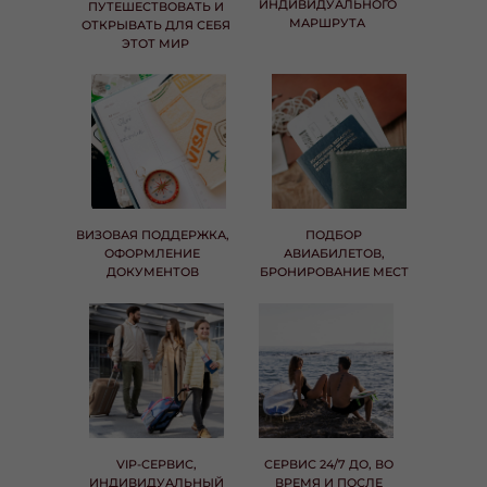
ИНДИВИДУАЛЬНОГО
ПУТЕШЕСТВОВАТЬ И
МАРШРУТА
ОТКРЫВАТЬ ДЛЯ СЕБЯ
ЭТОТ МИР
ВИЗОВАЯ ПОДДЕРЖКА,
ПОДБОР
ОФОРМЛЕНИЕ
АВИАБИЛЕТОВ,
ДОКУМЕНТОВ
БРОНИРОВАНИЕ МЕСТ
VIP-СЕРВИС,
СЕРВИС 24/7 ДО, ВО
ИНДИВИДУАЛЬНЫЙ
ВРЕМЯ И ПОСЛЕ