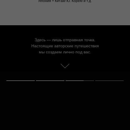
Япония + Китай/ Ю. Корея/ и т.д.
Здесь — лишь отправная точка.
Настоящие авторские путешествия
мы создаем лично под вас.