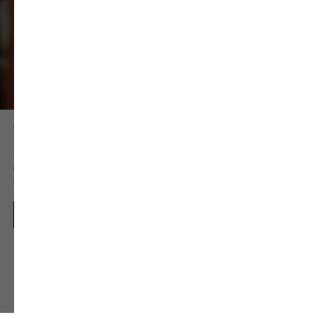
Согласие на обработку персональных данных посетителей сайта
Этот сайт использует файлы cookie с целью улучшить его работу,
повысить его удобство и эффективность. Продолжая просматривать
его, Вы выражаете свое согласие на обработку персональных данных
в соответствии с
Политикой обработки персональных данных
.
Принять
Отклонить
Настройки