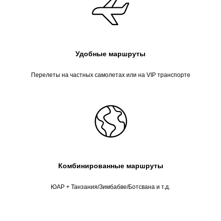
Удобные маршруты
Перелеты на частных самолетах или на VIP транспорте
Комбинированные маршруты
ЮАР + Танзания/Зимбабве/Ботсвана и т.д.