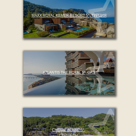
MAXX ROYAL KEMER RESORT 5*, ТУРЦИЯ
ATLANTIS THE ROYAL 5*, ОАЭ
CHEVAL BLANC 5*,
СЕЙШЕЛЫ