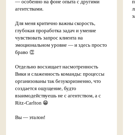
— особенно на фоне опыта с другими
п
агентствами.
л
з
Для меня критично важны скорость,
глубокая проработка задач и умение
чувствовать запрос клиента на
эмоциональном уровне — и здесь просто
браво 👏
Отдельно восхищает насмотренность
Вики и слаженность команды: процессы
организованы так безукоризненно, что
создается ощущение, будто
взаимодействуешь не с агентством, а с
Ritz-Carlton 😁
Вы — эталон!