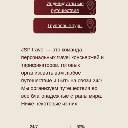
Индивидуальные
путешествия
Групповые туры
JSP travel — это команда
персональных travel-консьержей и
тарификаторов, готовых
организовать вам любое
путешествие и быть на связи 24/7.
Мы организуем путешествия во
все благонадежные страны мира.
Ниже некоторые из них:
24/7
80%