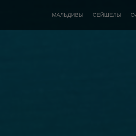
МАЛЬДИВЫ
СЕЙШЕЛЫ
О