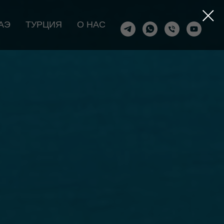
АЭ
ТУРЦИЯ
О НАС