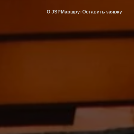
О JSP
Маршрут
Оставить заявку