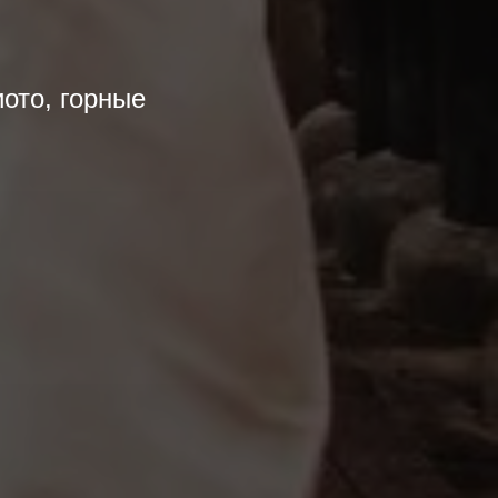
ото, горные