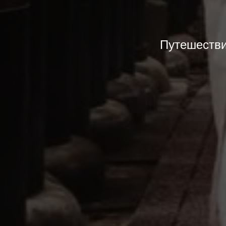
Путешестви