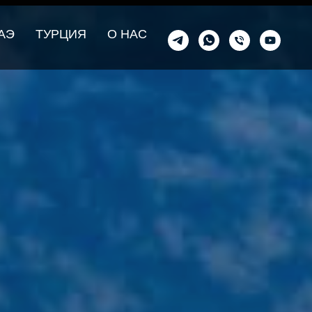
АЭ
ТУРЦИЯ
О НАС