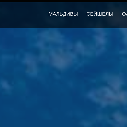
МАЛЬДИВЫ
СЕЙШЕЛЫ
О