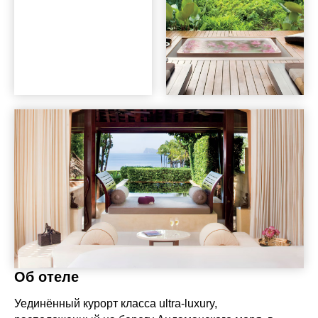
Об отеле
Уединённый курорт класса ultra-luxury,