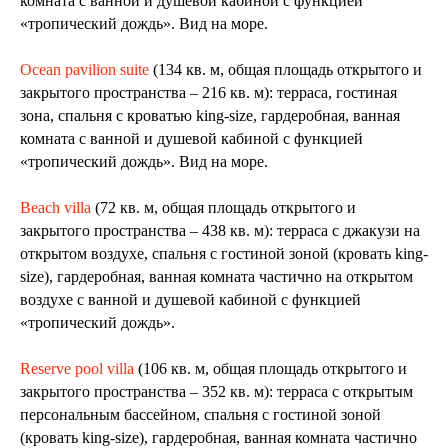
комната с ванной и душевой кабиной с функцией
«тропический дождь». Вид на море.
Ocean pavilion suite
(134 кв. м, общая площадь открытого и
закрытого пространства – 216 кв. м): терраса, гостиная
зона, спальня с кроватью king-size, гардеробная, ванная
комната с ванной и душевой кабиной с функцией
«тропический дождь». Вид на море.
Beach villa
(72 кв. м, общая площадь открытого и
закрытого пространства – 438 кв. м): терраса с джакузи на
открытом воздухе, спальня с гостиной зоной (кровать king-
size), гардеробная, ванная комната частично на открытом
воздухе с ванной и душевой кабиной с функцией
«тропический дождь».
Reserve pool villa
(106 кв. м, общая площадь открытого и
закрытого пространства – 352 кв. м): терраса с открытым
персональным бассейном, спальня с гостиной зоной
(кровать king-size), гардеробная, ванная комната частично