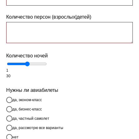
Количество персон (взрослых|детей)
Количество ночей
1
30
Нужны ли авиабилеты
да, эконом-класс
да, бизнес-класс
да, частный самолет
да, рассмотрю все варианты
нет