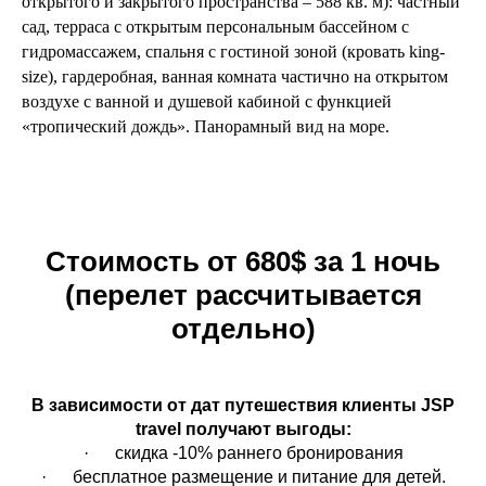
открытого и закрытого пространства – 588 кв. м): частный
сад, терраса с открытым персональным бассейном с
гидромассажем, спальня с гостиной зоной (кровать king-
size), гардеробная, ванная комната частично на открытом
воздухе с ванной и душевой кабиной с функцией
«тропический дождь». Панорамный вид на море.
Стоимость от 680$ за 1 ночь
(перелет рассчитывается
отдельно)
В зависимости от дат путешествия клиенты JSP
travel получают выгоды:
· скидка -10% раннего бронирования
· бесплатное размещение и питание для детей.