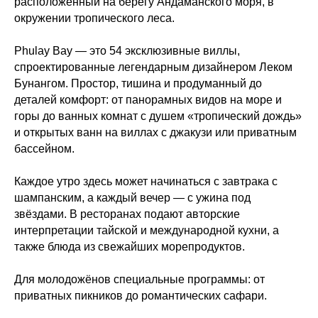
расположенный на берегу Андаманского моря, в
окружении тропического леса.
Phulay Bay — это 54 эксклюзивные виллы,
спроектированные легендарным дизайнером Леком
Бунангом. Простор, тишина и продуманный до
деталей комфорт: от панорамных видов на море и
горы до ванных комнат с душем «тропический дождь»
и открытых ванн на виллах с джакузи или приватным
бассейном.
Каждое утро здесь может начинаться с завтрака с
шампанским, а каждый вечер — с ужина под
звёздами. В ресторанах подают авторские
интерпретации тайской и международной кухни, а
также блюда из свежайших морепродуктов.
Для молодожёнов специальные программы: от
приватных пикников до романтических сафари.