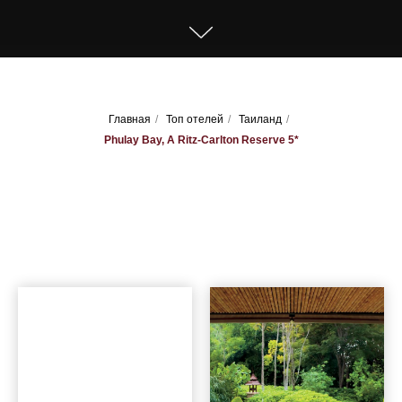
Главная
/
Топ отелей
/
Таиланд
/
Phulay Bay, A Ritz-Carlton Reserve 5*