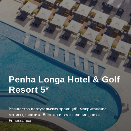
Penha Longa Hotel & Golf
Resort 5*
Изящество португальских традиций, мавританские
мотивы, экзотика Востока и великолепие эпохи
Ренессанса