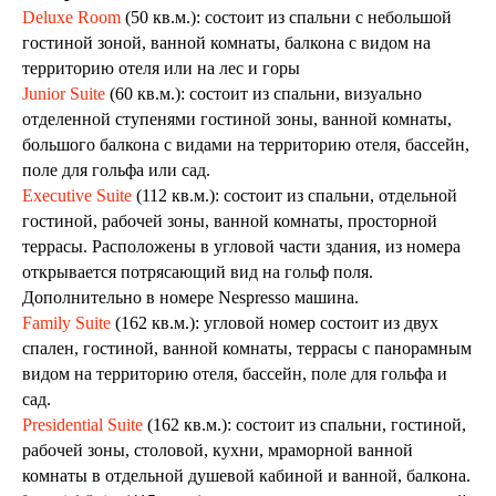
Deluxe Room
(50 кв.м.): состоит из спальни с небольшой
гостиной зоной, ванной комнаты, балкона с видом на
территорию отеля или на лес и горы
Junior Suite
(60 кв.м.): состоит из спальни, визуально
отделенной ступенями гостиной зоны, ванной комнаты,
большого балкона с видами на территорию отеля, бассейн,
поле для гольфа или сад.
Executive Suite
(112 кв.м.): состоит из спальни, отдельной
гостиной, рабочей зоны, ванной комнаты, просторной
террасы. Расположены в угловой части здания, из номера
открывается потрясающий вид на гольф поля.
Дополнительно в номере Nespresso машина.
Family Suite
(162 кв.м.): угловой номер состоит из двух
спален, гостиной, ванной комнаты, террасы с панорамным
видом на территорию отеля, бассейн, поле для гольфа и
сад.
Presidential Suite
(162 кв.м.): состоит из спальни, гостиной,
рабочей зоны, столовой, кухни, мраморной ванной
комнаты в отдельной душевой кабиной и ванной, балкона.