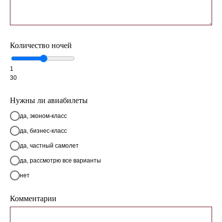
Количество ночей
1
30
Нужны ли авиабилеты
да, эконом-класс
да, бизнес-класс
да, частный самолет
да, рассмотрю все варианты
нет
Комментарии