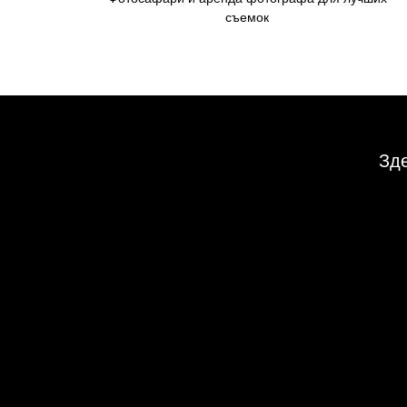
съемок
Зде