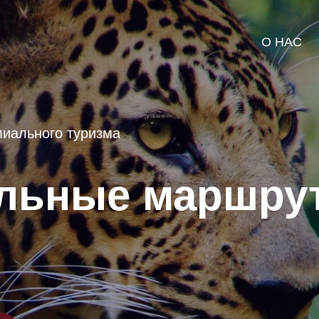
О НАС
иального туризма
льные маршру