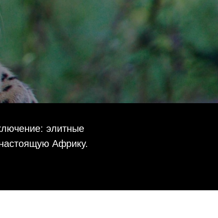
ключение: элитные
 настоящую Африку.