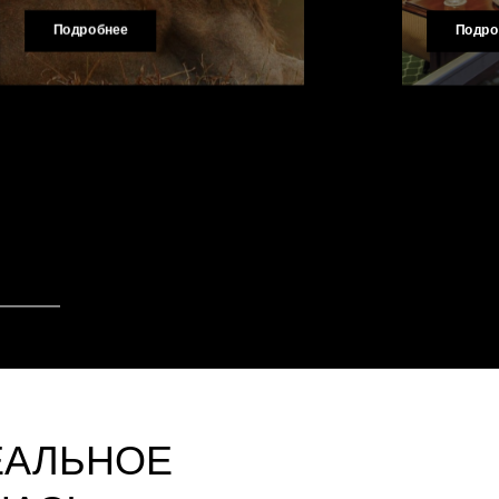
Подробнее
Подро
ЕАЛЬНОЕ