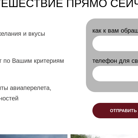
ТЕШЕСТВИЕ ПРЯМО СЕЙЧ
как к вам обра
елания и вкусы
 по Вашим критериям
телефон для св
ты авиаперелета,
ностей
ОТПРАВИТЬ