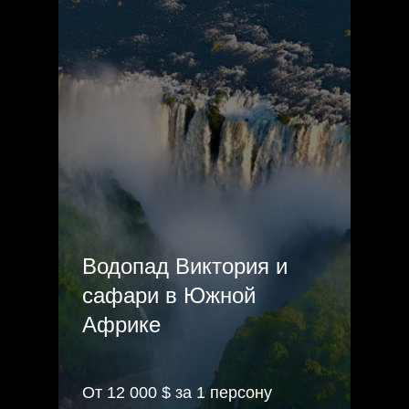
Водопад Виктория и
сафари в Южной
Африке
От 12 000 $ за 1 персону