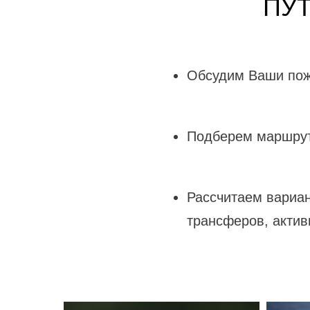
ПУ
Обсудим Ваши пож
Подберем маршрут
Рассчитаем вариан
трансферов, актив