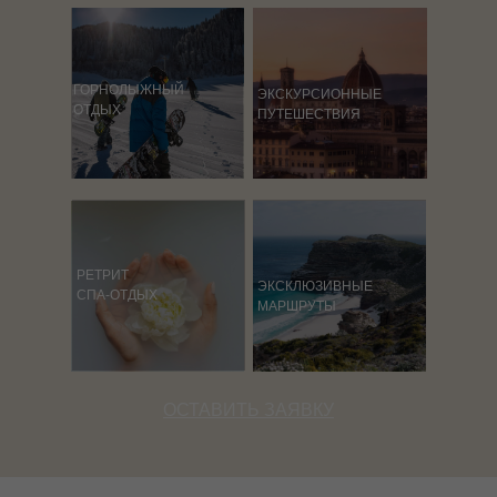
ГОРНОЛЫЖНЫЙ
ЭКСКУРСИОННЫЕ
ОТДЫХ
ПУТЕШЕСТВИЯ
РЕТРИТ
ЭКСКЛЮЗИВНЫЕ
СПА-ОТДЫХ
МАРШРУТЫ
ОСТАВИТЬ ЗАЯВКУ