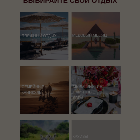
ВЫБИРАЙТЕ СВОЙ ОТДЫХ
МЕДОВЫЙ МЕСЯЦ
ПЛЯЖНЫЙ ОТДЫХ
МЕРОПРИЯТИЯ
СЕМЕЙНЫЕ
ПАМЯТНЫЕ
КАНИКУЛЫ
ДАТЫ
КРУИЗЫ