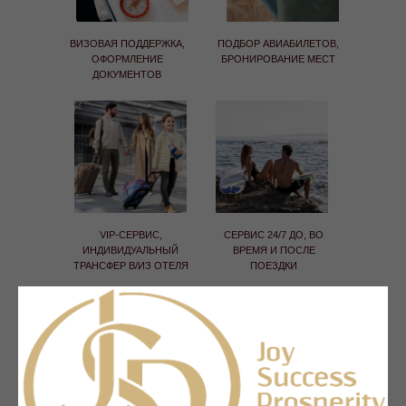
ВИЗОВАЯ ПОДДЕРЖКА,
ПОДБОР АВИАБИЛЕТОВ,
ОФОРМЛЕНИЕ
БРОНИРОВАНИЕ МЕСТ
ДОКУМЕНТОВ
VIP-СЕРВИС,
СЕРВИС 24/7 ДО, ВО
ИНДИВИДУАЛЬНЫЙ
ВРЕМЯ И ПОСЛЕ
ТРАНСФЕР В/ИЗ ОТЕЛЯ
ПОЕЗДКИ