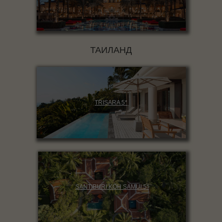
ТАИЛАНД
TRISARA 5*
SANTIBURI KOH SAMUI 5*