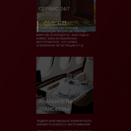
СЕРВИС 24/7
ЮЖНАЯ
КОРЕЯ
БРОНИРОВАНИЕ РЕСТОРАНОВ,
ОРГАНИЗАЦИЯ ЭКСКУРСИЙ, ПОКУПКА
БИЛЕТОВ НА КОНЦЕРТЫ, ЗАКАЗ ЕДЫ В
НОМЕР, ЗАКАЗ МУЗЫКАЛЬНЫХ
ИНСТРУМЕНТОВ, CIP-СЕРВИС,
УСКОРЕННАЯ РЕГИСТРАЦИЯ И Т.Д.
АВИАБИЛЕТЫ
ТРАНСФЕРЫ
ПОДБОР МАКСИМАЛЬНО КОМФОРТНОГО
МАРШРУТА И КЛАССА ОБСЛУЖИВАНИЯ