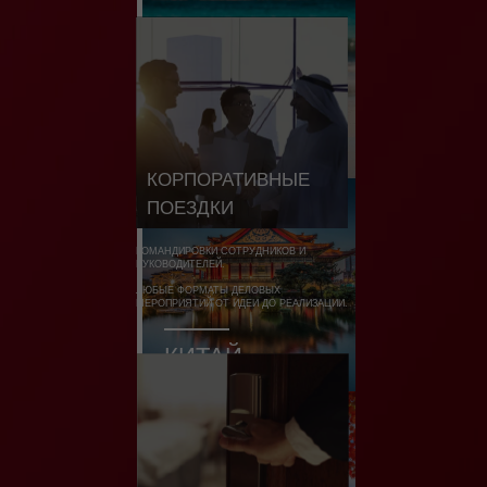
АВСТРАЛИЯ
КОРПОРАТИВНЫЕ
ПОЕЗДКИ
КОМАНДИРОВКИ СОТРУДНИКОВ И
РУКОВОДИТЕЛЕЙ.
ЛЮБЫЕ ФОРМАТЫ ДЕЛОВЫХ
МЕРОПРИЯТИЙ ОТ ИДЕИ ДО РЕАЛИЗАЦИИ.
КИТАЙ