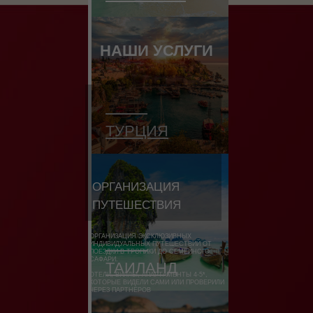
НАШИ УСЛУГИ
ТУРЦИЯ
ОРГАНИЗАЦИЯ
ПУТЕШЕСТВИЯ
ОРГАНИЗАЦИЯ ЭКСКЛЮЗИВНЫХ
ИНДИВИДУАЛЬНЫХ ПУТЕШЕСТВИЙ ОТ
ПОЕЗДКИ В ТРОПИКИ ДО СЕМЕЙНОГО
САФАРИ.
ТАИЛАНД
ОТЕЛИ, ВИЛЛЫ, АПАРТАМЕНТЫ 4-5*,
КОТОРЫЕ ВИДЕЛИ САМИ ИЛИ ПРОВЕРИЛИ
ЧЕРЕЗ ПАРТНЁРОВ