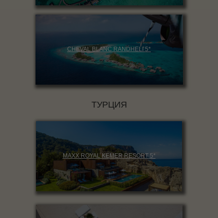
CHEVAL BLANC RANDHELI 5*
ТУРЦИЯ
MAXX ROYAL KEMER RESORT 5*