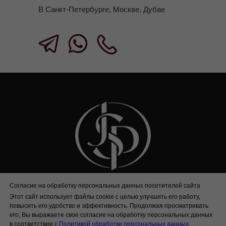
В Санкт-Петербурге, Москве, Дубае
Согласие на обработку персональных данных посетителей сайта
office@jsptravel.ru
Этот сайт использует файлы cookie с целью улучшить его работу,
ООО "ГРАНД КОНСЬЕРЖ СЕРВИС"
повысить его удобство и эффективность. Продолжая просматривать
ИНН 7813674697
его, Вы выражаете свое согласие на обработку персональных данных
в соответствии с
Политикой обработки персональных данных
.