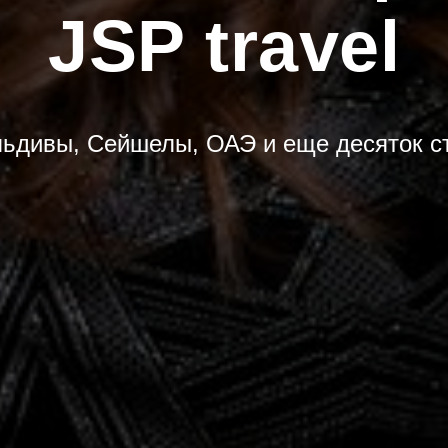
JSP travel
ьдивы, Сейшелы, ОАЭ и еще десяток с