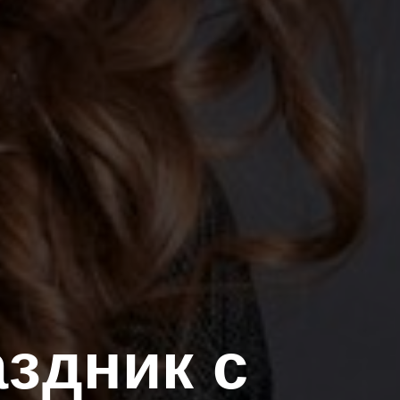
здник с