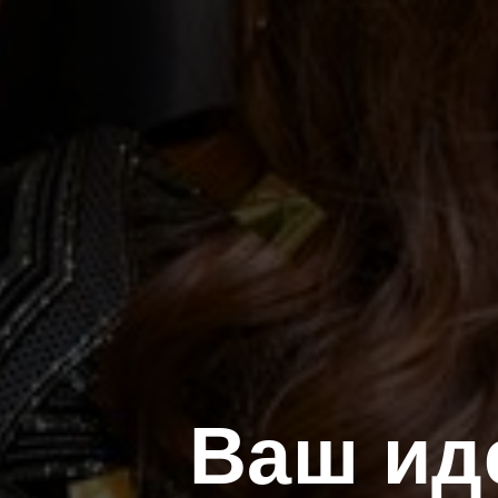
Ваш ид