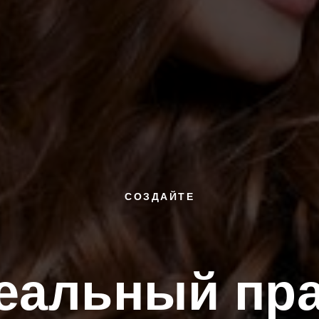
СОЗДАЙТЕ
еальный пра