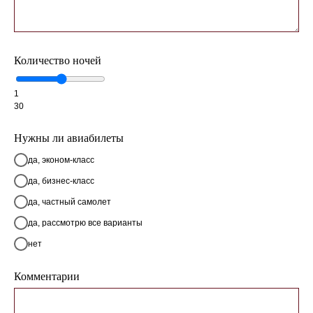
Количество ночей
1
30
Нужны ли авиабилеты
да, эконом-класс
да, бизнес-класс
да, частный самолет
да, рассмотрю все варианты
нет
Комментарии