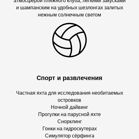
атмосферой пляжного клуба, лёгкими закусками
и шампанским на удобных шезлонгах залитых
нежным солнечным светом
Спорт и развлечения
Частная яхта для исследования необитаемых
островков
Ночной дайвинг
Прогулки на парусной яхте
Снорклинг
Гонки на гидроскутерах
Симулятор сёрфинга