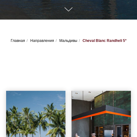
Главная
/
Направления
/
Мальдивы
/
Cheval Blanc Randheli 5*