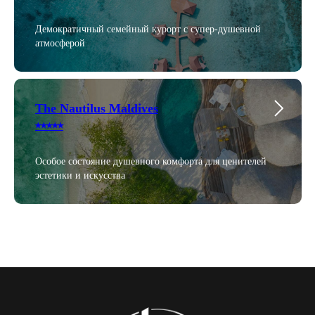
Демократичный семейный курорт с супер-душевной
атмосферой
The Nautilus Maldives
⭑⭑⭑⭑⭑
Особое состояние душевного комфорта для ценителей
эстетики и искусства