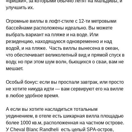
«фишки», за которыми обычно летят на Мальдивы, и
улучшить их.
Огромные виллы в лофт-стиле с 12-ти метровыми
бассейнами расположены идеально. Вы можете
выбрать вариант на пляже и на воде. Или
резиденцию, находящуюся одновременно и над
водой, и на пляже. Часть виллы вынесена в океан,
что обеспечивает великолепный вид и прямой спуск в
воду, но при этом шум волн, бьющихся о сваи, вам не
мешает.
Особый бонус: если вы проспали завтрак, или просто
не хотите никуда идти — вам сервируют его на вилле
в любое удобное время.
А если вы хотите насладиться тотальным
уединением, в отеле есть шикарная вилла площадью
более 1000 кв.м, расположенная на частном острове.
У Cheval Blanc Randheli есть целый SPA-остров,