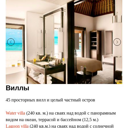
Виллы
45 просторных вилл и целый частный остров
Water villa
(240 кв. м.) на сваях над водой с панорамным
видом на океан, террасой и бассейном (12,5 м.)
Lagoon villa
(240 кв.м.) на сваях над водой с солнечной