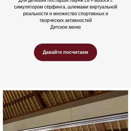
Для детишек постарше лаунж Le Paddock с
симулятором сёрфинга, шлемами виртуальной
реальности и множество спортивных и
творческих активностей
Детское меню
Давайте посчитаем