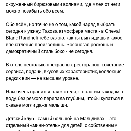
окруженный бирюзовыми волнами, где млея от неги
можно позабыть обо всем.
Обо всём, но точно не о том, какой наряд выбрать
сегодня к ужину. Такова атмосфера места - в Cheval
Blanc Randheli тебе важно, как ты выглядишь и какое
впечатление производишь. Босоногая роскошь и
демократичный стиль бохо - не сегодня.
В отеле несколько прекрасных ресторанов, сочетание
сервиса, подачи, вкусовых характеристик, коллекция
редких вин — на высшем уровне.
Нам очень нравится пляж отеля, с пологим заходом в
воду, без резкого перепада глубины, чтобы купаться в
океане могли даже малыши.
Детский клуб - самый большой на Мальдивах - это
отдельный «мини-отель» для детей, с собственным