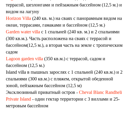
террасой, шезлонгами и пейзажным бассейном (12,5 м.) и
видом на лагуну
Horizon Villa
(240 кв. м.) на сваях с панорамным видом на
океан, террасами, гамаками и бассейном (12,5 м.)
Garden water villa
с 1 спальней (240 кв. м.) и 2 спальнями
(300 кв.м.). Часть расположена на сваях с террасой и
бассейном(12,5 м.), а вторая часть на земле с тропическим
садом
Lagoon garden villa
(350 кв.м.) с террасой, садом и
бассейном (12,5 м.)
Island villa в пышных зарослях с 1 спальней (240 кв.м.) и 2
спальнями (300 кв.м.) с пляжем, открытой обеденной
зоной, пейзажным бассейном (12,5 м)
Эксклюзивный приватный остров -
Cheval Blanc Randheli
Private Island
- один гектар территории с 3 виллами и 25-
метровым бассейном