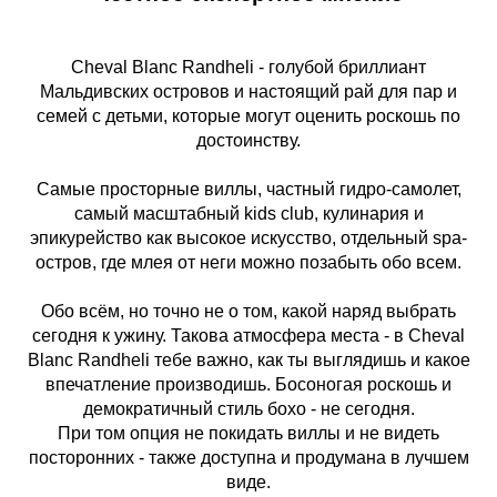
Cheval Blanc Randheli - голубой бриллиант
Мальдивских островов и настоящий рай для пар и
семей с детьми, которые могут оценить роскошь по
достоинству.
Самые просторные виллы, частный гидро-самолет,
самый масштабный kids club, кулинария и
эпикурейство как высокое искусство, отдельный spa-
остров, где млея от неги можно позабыть обо всем.
Обо всём, но точно не о том, какой наряд выбрать
сегодня к ужину. Такова атмосфера места - в Cheval
Blanc Randheli тебе важно, как ты выглядишь и какое
впечатление производишь. Босоногая роскошь и
демократичный стиль бохо - не сегодня.
При том опция не покидать виллы и не видеть
посторонних - также доступна и продумана в лучшем
виде.