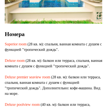
Номера
Superior room
(28 кв. м): спальня, ванная комната с душем с
функцией "тропический дождь".
Deluxe room
(28 кв. м): балкон или терраса, спальня, ванная
комната с душем с функцией "тропический дождь".
Deluxe premier seaview room
(28 кв. м): балкон или терраса,
спальня, ванная комната с душем с функцией
"тропический дождь". Дополнительно: кофе-машина. Вид
на море.
Deluxe poolview room
(40 кв. м): балкон или терраса,