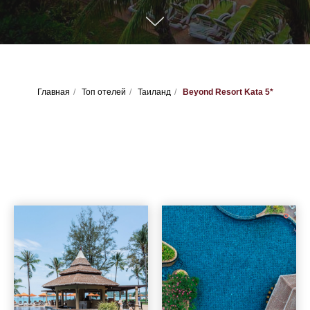
Главная
/
Топ отелей
/
Таиланд
/
Beyond Resort Kata 5*