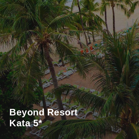
Beyond Resort
Kata 5*