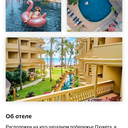
Об отеле
Расположен на юго-западном побережье Пхукета, в