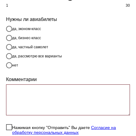
1
30
Нужны ли авиабилеты
да, эконом-класс
да, бизнес-класс
да, частный самолет
да, рассмотрю все варианты
нет
Комментарии
Нажимая кнопку "Отправить" Вы даете
Согласие на
обработку персональных данных