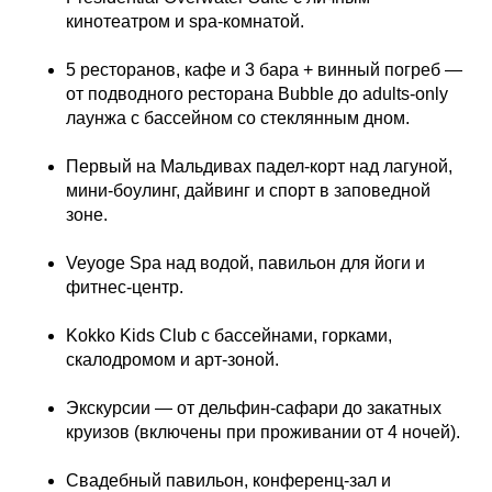
кинотеатром и spa-комнатой.
5 ресторанов, кафе и 3 бара + винный погреб —
от подводного ресторана Bubble до adults-only
лаунжа с бассейном со стеклянным дном.
Первый на Мальдивах падел-корт над лагуной,
мини-боулинг, дайвинг и спорт в заповедной
зоне.
Veyoge Spa над водой, павильон для йоги и
фитнес-центр.
Kokko Kids Club с бассейнами, горками,
скалодромом и арт-зоной.
Экскурсии — от дельфин-сафари до закатных
круизов (включены при проживании от 4 ночей).
Свадебный павильон, конференц-зал и