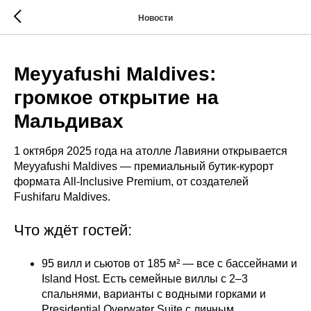
Новости
Meyyafushi Maldives:
громкое открытие на
Мальдивах
1 октября 2025 года на атолле Лавияни открывается
Meyyafushi Maldives — премиальный бутик-курорт
формата All-Inclusive Premium, от создателей
Fushifaru Maldives.
Что ждёт гостей:
95 вилл и сьютов от 185 м² — все с бассейнами и
Island Host. Есть семейные виллы с 2–3
спальнями, варианты с водными горками и
Presidential Overwater Suite с личным