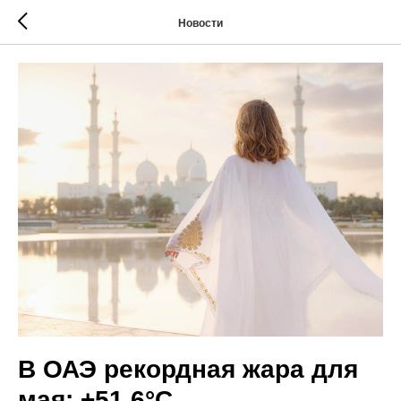
Новости
В ОАЭ рекордная жара для
мая: +51,6°C