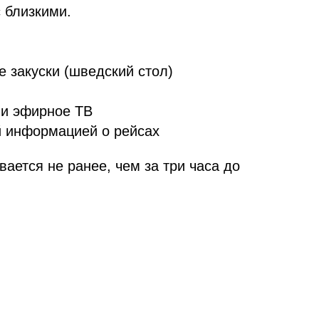
 близкими.
 закуски (шведский стол)
 и эфирное ТВ
й информацией о рейсах
вается не ранее, чем за три часа до