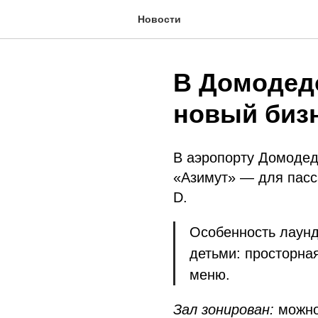
Новости
В Домодед
новый бизн
В аэропорту Домодед
«Азимут» — для пасс
D.
Особенность лаунд
детьми: просторная
меню.
Зал зонирован:
можно