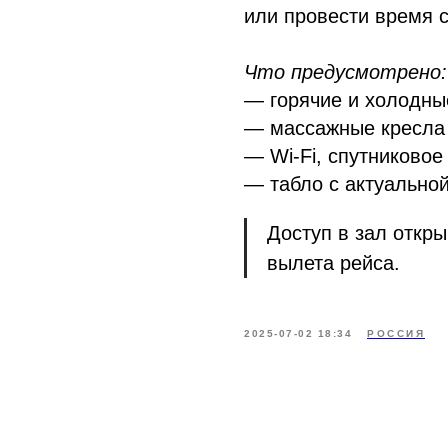
или провести время с
Что предусмотрено:
— горячие и холодные
— массажные кресла
— Wi-Fi, спутниковое
— табло с актуально
Доступ в зал откры
вылета рейса.
2025-07-02 18:34
РОССИЯ