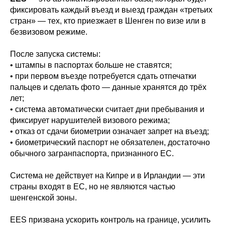
фиксировать каждый въезд и выезд граждан «третьих
стран» — тех, кто приезжает в Шенген по визе или в
безвизовом режиме.
После запуска системы:
• штампы в паспортах больше не ставятся;
• при первом въезде потребуется сдать отпечатки
пальцев и сделать фото — данные хранятся до трёх
лет;
• система автоматически считает дни пребывания и
фиксирует нарушителей визового режима;
• отказ от сдачи биометрии означает запрет на въезд;
• биометрический паспорт не обязателен, достаточно
обычного загранпаспорта, признанного ЕС.
Система не действует на Кипре и в Ирландии — эти
страны входят в ЕС, но не являются частью
шенгенской зоны.
EES призвана ускорить контроль на границе, усилить