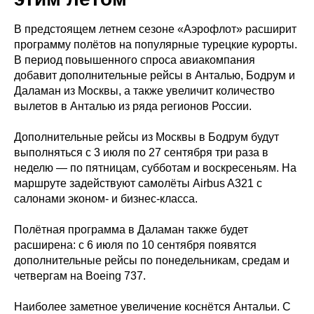
В предстоящем летнем сезоне «Аэрофлот» расширит
программу полётов на популярные турецкие курорты.
В период повышенного спроса авиакомпания
добавит дополнительные рейсы в Анталью, Бодрум и
Даламан из Москвы, а также увеличит количество
вылетов в Анталью из ряда регионов России.
Дополнительные рейсы из Москвы в Бодрум будут
выполняться с 3 июля по 27 сентября три раза в
неделю — по пятницам, субботам и воскресеньям. На
маршруте задействуют самолёты Airbus A321 с
салонами эконом- и бизнес-класса.
Полётная программа в Даламан также будет
расширена: с 6 июля по 10 сентября появятся
дополнительные рейсы по понедельникам, средам и
четвергам на Boeing 737.
Наиболее заметное увеличение коснётся Антальи. С