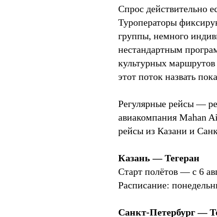
Спрос действительно е
Туроператоры фиксиру
группы, немного индиви
нестандартным програм
культурных маршрутов 
этот поток назвать пока
Регулярные рейсы — ре
авиакомпания Mahan Ai
рейсы из Казани и Санк
Казань — Тегеран
Старт полётов — с 6 ав
Расписание: понедельн
Санкт-Петербург — Т