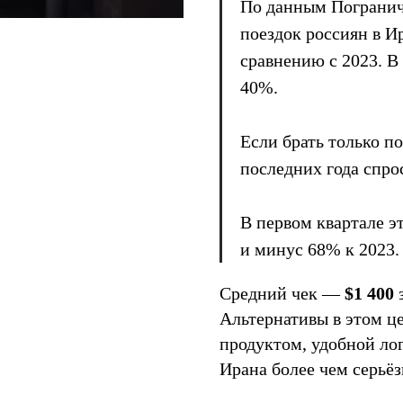
По данным Погранич
поездок россиян в И
сравнению с 2023. В
40%.
Если брать только по
последних года спро
В первом квартале э
и минус 68% к 2023.
Средний чек —
$1 400
з
Альтернативы в этом ц
продуктом, удобной ло
Ирана более чем серьёз