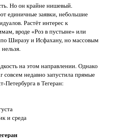
сть. Но он крайне нишевый.
ют единичные заявки, небольшие
дуалов. Растёт интерес к
мам, вроде «Роз в пустыне» или
по Ширазу и Исфахану, но массовым
 нельзя.
дкость на этом направлении. Однако
r совсем недавно запустила прямые
т-Петербурга в Тегеран:
густа
ик и среда
егеран