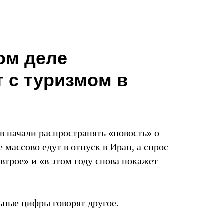
ом деле
 с туризмом в
в начали распространять «новость» о
 массово едут в отпуск в Иран, а спрос
втрое» и «в этом году снова покажет
ьные цифры говорят другое.