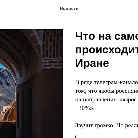
Новости
Что на сам
происходит
Иране
В ряде телеграм-канало
том, что якобы россияне
на направление «вырос 
+30%».
Звучит громко. Но реал