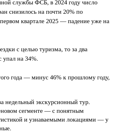
ной службы ФСБ, в 2024 году число
ран снизилось на почти 20% по
 первом квартале 2025 — падение уже на
ездки с целью туризма, то за два
с упал на 34%.
того года — минус 46% к прошлому году,
а недельный экскурсионный тур.
еновом сегменте — с понятным
гистикой и узнаваемыми локациями — у
ные.